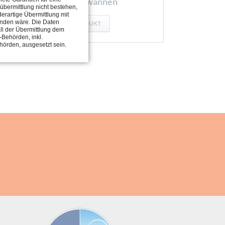
Sicherheitswannen
übermittlung nicht bestehen,
derartige Übermittlung mit
unden wäre. Die Daten
ZUM PRODUKT
ll der Übermittlung dem
-Behörden, inkl.
hörden, ausgesetzt sein.