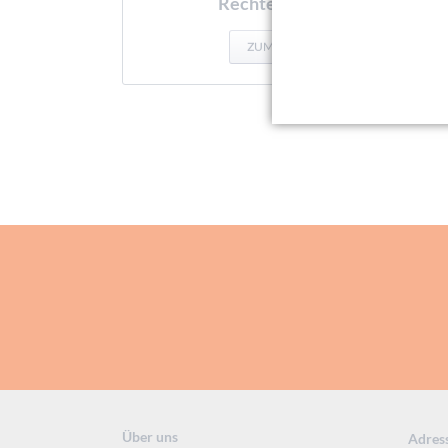
Rechteckbehälter
ZUM PRODUKT
Über uns
Adres