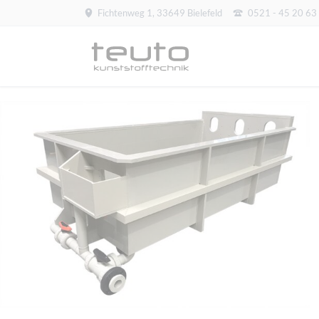
Fichtenweg 1, 33649 Bielefeld
0521 - 45 20 63
Anlagenbau
Enteisenungsanlagen
Siebdruckanlagen
Soleverteiler
Spielfeldheizung
Technikhaus
Trommelfilter