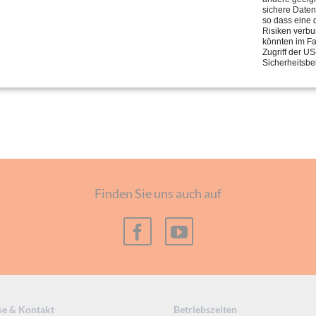
Rundbehälter
sichere Daten
so dass eine 
Risiken verb
ZUM PRODUKT
könnten im Fa
Zugriff der US
Sicherheitsbe
Finden Sie uns auch auf
se & Kontakt
Betriebszeiten