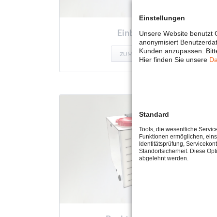
Einstellungen
Einbautanks
Unsere Website benutzt C
anonymisiert Benutzerda
Kunden anzupassen. Bitte
ZUM PRODUKT
Hier finden Sie unsere
Da
Standard
Tools, die wesentliche Servic
Funktionen ermöglichen, eins
Identitätsprüfung, Servicekont
Standortsicherheit. Diese Opt
abgelehnt werden.