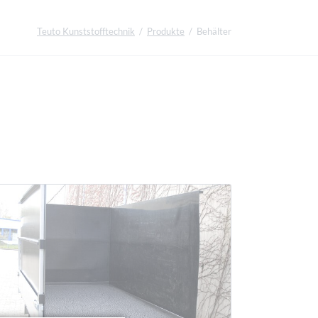
Teuto Kunststofftechnik
Produkte
Behälter