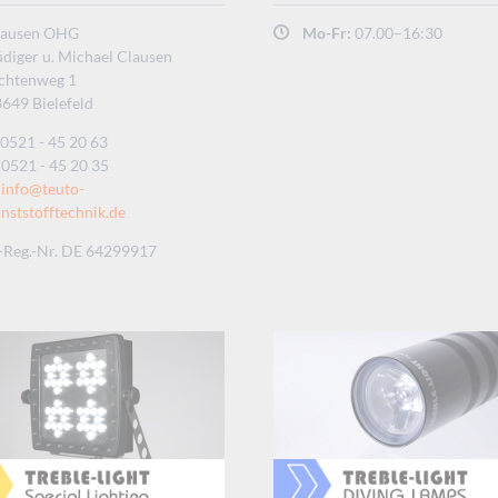
lausen OHG
Mo-Fr:
07.00–16:30
diger u. Michael Clausen
ichtenweg 1
649 Bielefeld
0521 - 45 20 63
0521 - 45 20 35
info@teuto-
nststofftechnik.de
Reg.-Nr. DE 64299917