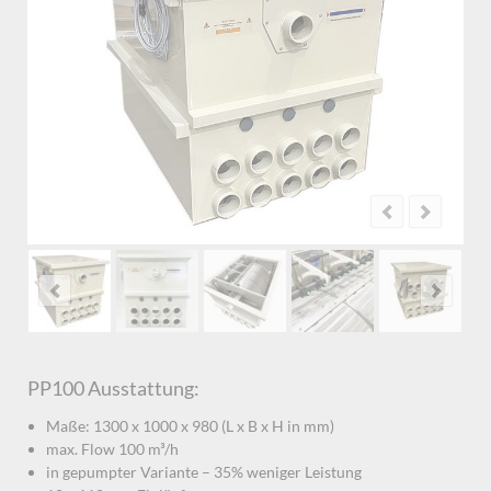
PP100 Ausstattung:
Maße: 1300 x 1000 x 980 (L x B x H in mm)
max. Flow 100 m³/h
in gepumpter Variante – 35% weniger Leistung