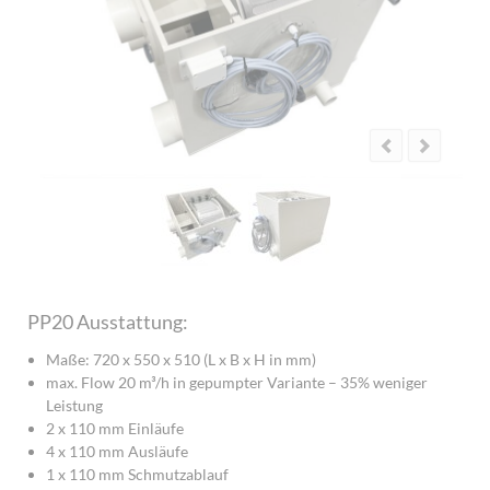
PP20 Ausstattung:
Maße: 720 x 550 x 510 (L x B x H in mm)
max. Flow 20 m³/h in gepumpter Variante – 35% weniger
Leistung
2 x 110 mm Einläufe
4 x 110 mm Ausläufe
1 x 110 mm Schmutzablauf