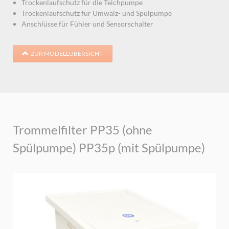
Trockenlaufschutz für die Teichpumpe
Trockenlaufschutz für Umwälz- und Spülpumpe
Anschlüsse für Fühler und Sensorschalter
ZUR MODELLÜBERSICHT
Trommelfilter PP35 (ohne
Spülpumpe) PP35p (mit Spülpumpe)