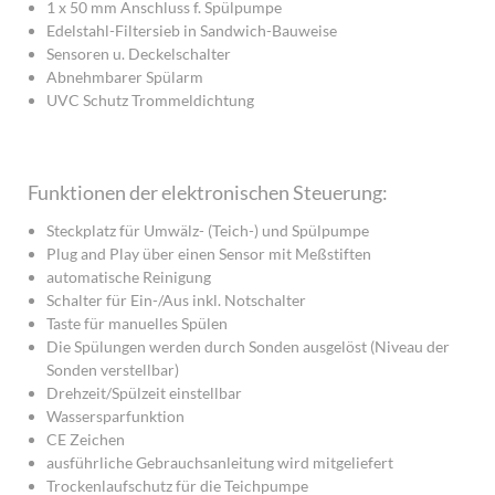
1 x 50 mm Anschluss f. Spülpumpe
Edelstahl-Filtersieb in Sandwich-Bauweise
Sensoren u. Deckelschalter
Abnehmbarer Spülarm
UVC Schutz Trommeldichtung
Funktionen der elektronischen Steuerung:
Steckplatz für Umwälz- (Teich-) und Spülpumpe
Plug and Play über einen Sensor mit Meßstiften
automatische Reinigung
Schalter für Ein-/Aus inkl. Notschalter
Taste für manuelles Spülen
Die Spülungen werden durch Sonden ausgelöst (Niveau der
Sonden verstellbar)
Drehzeit/Spülzeit einstellbar
Wassersparfunktion
CE Zeichen
ausführliche Gebrauchsanleitung wird mitgeliefert
Trockenlaufschutz für die Teichpumpe