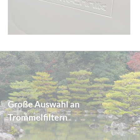
Große Auswahl an
Trommelfiltern