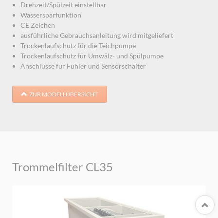
Drehzeit/Spülzeit einstellbar
Wassersparfunktion
CE Zeichen
ausführliche Gebrauchsanleitung wird mitgeliefert
Trockenlaufschutz für die Teichpumpe
Trockenlaufschutz für Umwälz- und Spülpumpe
Anschlüsse für Fühler und Sensorschalter
ZUR MODELLÜBERSICHT
Trommelfilter CL35