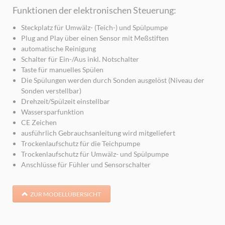
Funktionen der elektronischen Steuerung:
Steckplatz für Umwälz- (Teich-) und Spülpumpe
Plug and Play über einen Sensor mit Meßstiften
automatische Reinigung
Schalter für Ein-/Aus inkl. Notschalter
Taste für manuelles Spülen
Die Spülungen werden durch Sonden ausgelöst (Niveau der
Sonden verstellbar)
Drehzeit/Spülzeit einstellbar
Wassersparfunktion
CE Zeichen
ausführlich Gebrauchsanleitung wird mitgeliefert
Trockenlaufschutz für die Teichpumpe
Trockenlaufschutz für Umwälz- und Spülpumpe
Anschlüsse für Fühler und Sensorschalter
ZUR MODELLÜBERSICHT