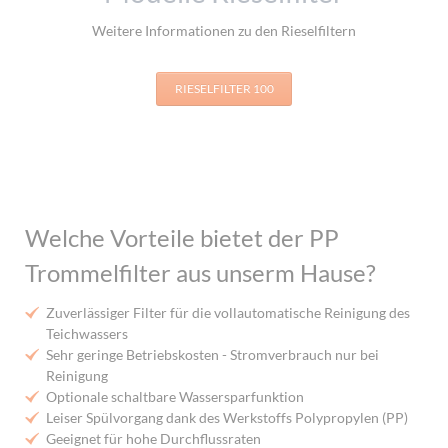
Weitere Informationen zu den Rieselfiltern
RIESELFILTER 100
Welche Vorteile bietet der PP
Trommelfilter aus unserm Hause?
Zuverlässiger Filter für die vollautomatische Reinigung des
Teichwassers
Sehr geringe Betriebskosten - Stromverbrauch nur bei
Reinigung
Optionale schaltbare Wassersparfunktion
Leiser Spülvorgang dank des Werkstoffs Polypropylen (PP)
Geeignet für hohe Durchflussraten