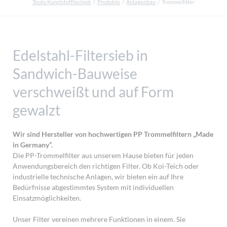
Teuto Kunststofftechnik
Produkte
Anlagenbau
Trommelfilter
Edelstahl-Filtersieb in
Sandwich-Bauweise
verschweißt und auf Form
gewalzt
Wir sind Hersteller von hochwertigen PP Trommelfiltern „Made
in Germany“.
Die PP-Trommelfilter aus unserem Hause bieten für jeden
Anwendungsbereich den richtigen Filter. Ob Koi-Teich oder
industrielle technische Anlagen, wir bieten ein auf Ihre
Bedürfnisse abgestimmtes System mit individuellen
Einsatzmöglichkeiten.
Unser Filter vereinen mehrere Funktionen in einem. Sie