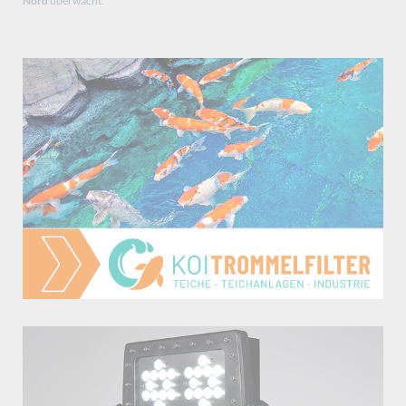
Nord
überwacht.