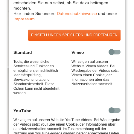
entscheiden Sie nun selbst, ob Sie dazu beitragen
möchten.
Hier finden Sie unsere
Datenschutzhinweise
und unser
Impressum
.
EINSTELLUNGEN SPEICHERN UND FORTFAHREN
Standard
Vimeo
Tools, die wesentliche
Wir zeigen auf unserer
Services und Funktionen
Website Vimeo Videos. Bei
ermöglichen, einschließlich
Wiedergabe der Videos setzt
Identitätsprüfung,
Vimeo einen Cookie, der
Servicekontinuität und
Informationen über das
Standortsicherheit. Diese
Nutzerverhalten sammelt.
Option kann nicht abgelehnt
werden.
YouTube
Wir zeigen auf unserer Website YouTube Videos. Bei Wiedergabe
der Videos setzt YouTube einen Cookie, der Infomationen über
das Nutzerverhalten sammelt. Im Zusammenhang mit der
Nutzung von YouTube-Videos werden personenbezogene Daten