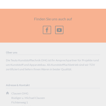
Finden Sie uns auch auf
Über uns
Die Teuto Kunststofftechnik OHG ist Ihr Ansprechpartner für Projekte rund
um Kunststoff und Apparatebau. Als Kunststofffachbetrieb sind wir TÜV
zertifiziert und liefern Ihnen Waren in bester Qualität.
Adresse & Kontakt
Clausen OHG
Rüdiger u. Michael Clausen
Fichtenweg 1