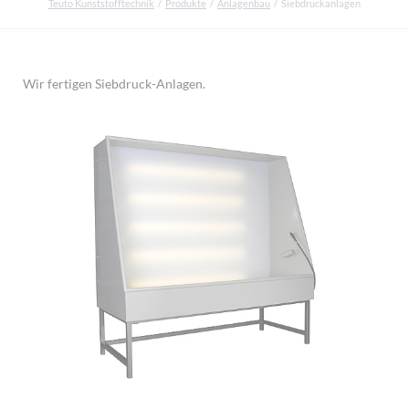
Teuto Kunststofftechnik
Produkte
Anlagenbau
Siebdruckanlagen
Wir fertigen Siebdruck-Anlagen.