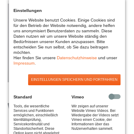
Einstellungen
Unsere Website benutzt Cookies. Einige Cookies sind
für den Betrieb der Website notwendig, andere helfen
uns anonymisiert Benutzerdaten zu sammeln. Diese
Daten nutzen wir um unsere Website ständig den
Bedürfnissen unserer Kunden anzupassen. Bitte
entscheiden Sie nun selbst, ob Sie dazu beitragen
möchten.
Hier finden Sie unsere
Datenschutzhinweise
und unser
Impressum
.
EINSTELLUNGEN SPEICHERN UND FORTFAHREN
Standard
Vimeo
Tools, die wesentliche
Wir zeigen auf unserer
Services und Funktionen
Website Vimeo Videos. Bei
ermöglichen, einschließlich
Wiedergabe der Videos setzt
Identitätsprüfung,
Vimeo einen Cookie, der
Servicekontinuität und
Informationen über das
Standortsicherheit. Diese
Nutzerverhalten sammelt.
Option kann nicht abgelehnt