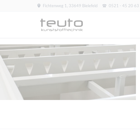
Fichtenweg 1, 33649 Bielefeld
0521 - 45 20 63
Anlagenbau
Enteisenungsanlagen
Siebdruckanlagen
Soleverteiler
Spielfeldheizung
Technikhaus
Trommelfilter